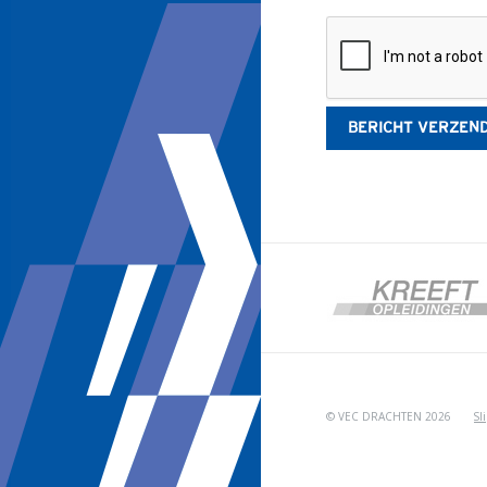
© VEC DRACHTEN 2026
Sl