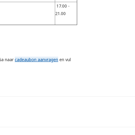
17.00 -
21.00
 Ga naar
cadeaubon aanvragen
en vul