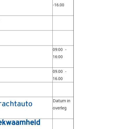
-16.00
n
09:00 -
16:00
09.00 -
16.00
Datum in
rachtauto
overleg
bekwaamheid