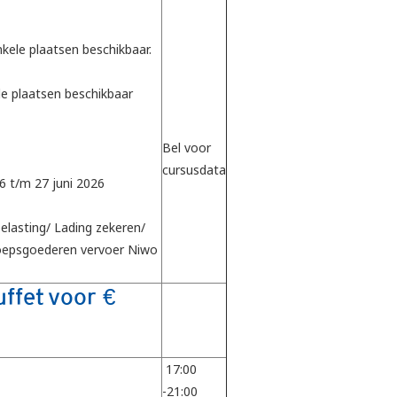
nkele plaatsen beschikbaar.
le plaatsen beschikbaar
Bel voor
cursusdata
6 t/m 27 juni 2026
belasting/ Lading zekeren/
oepsgoederen vervoer Niwo
ffet voor €
17:00
-21:00