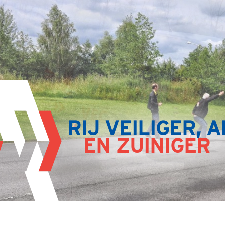
RIJ VEILIGER, 
EN ZUINIGER