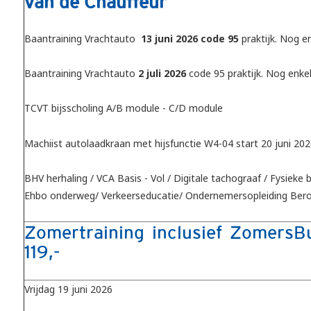
van de Chauffeur
Baantraining Vrachtauto
13 juni 2026 code 95
praktijk. Nog e
Baantraining Vrachtauto
2 juli 2026
code 95 praktijk. Nog enke
TCVT bijsscholing A/B module - C/D module
Machiist autolaadkraan met hijsfunctie W4-04 start 20 juni 202
BHV herhaling / VCA Basis - Vol / Digitale tachograaf / Fysieke 
Ehbo onderweg/ Verkeerseducatie/ Ondernemersopleiding Ber
Zomertraining inclusief ZomersBu
119,-
Vrijdag 19 juni 2026