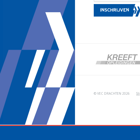
INSCHRIJVEN
© VEC DRACHTEN 2026
Sl