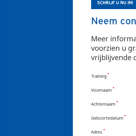
SCHRIJF U NU IN!
Neem con
Meer informa
voorzien u g
vrijblijvende
Training
Voornaam
Achternaam
Geboortedatum
Adres